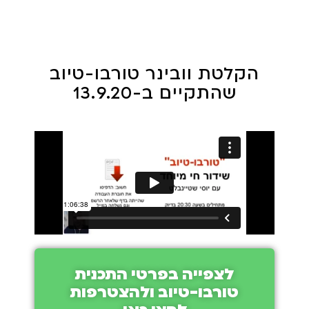
הקלטת וובינר טורבו-טיוב
שהתקיים ב-13.9.20
לצפייה בפרטי התכנית
טורבו-טיוב ולהצטרפות