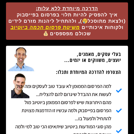
הדרכה מיוחדת ללא עלות:
איך להפסיק להיות תלוי בפרסום בפייסבוק
(ולצאת מתוסכל
), ולהתחיל ליהנות מזרם לידים
ולקוחות איכותיים
משיטת פרסום חכמה ביוטיוב
שכולם מפספסים
בעלי עסקים, מאמנים,
יועצים, משווקים או יזמים...
הצטרפו להדרכה המיוחדת ותגלו:
למה הפרסום הממומן לא עובד טוב לעסקים ומה יכול
לעשות את ההבדל שיגרום להם להצליח...
מהם היתרונות שיש לפרסום הממומן ביוטיוב מול
הפרסום בפייסבוק ולמה עכשיו זו הזדמנות מצוינת
להתחיל ולפעול בו...
מהן סוגי המודעות ביוטיוב שיתאימו הכי טוב למי ולמה