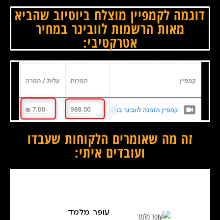
דוגמה לקמפיין מוצלח ביוטיוב שהביא
מאות הרשמות לוובינר במחיר
אטרקטיבי:
זה מה שאומרים הלקוחות שעבדו
ועובדים איתי:
עופר מלמד