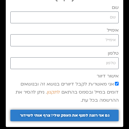
שם
אימייל
טלפון
אישור דיוור
אני מאשר/ת לקבל דיוורים בנושא זה ובנושאים
דומים במייל ובסמס בהתאם
לתקנון
. ניתן להסיר את
ההרשמה בכל עת.
גם אני רוצה למנף את העסק שלי! צרף אותי לשידור