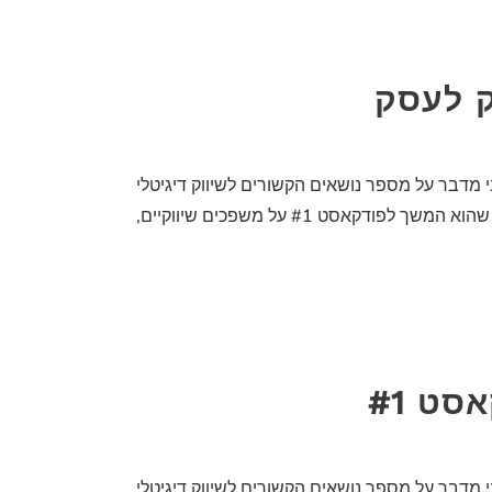
י מדבר על מספר נושאים הקשורים לשיווק דיגיטלי
כמומשפכי שיווק (funnels) וקמפייניים ממומנים ברשת. תהנו 🙂 יתרונות המשפך השיווקי (funnel) ברשת בפודקאסט #2, שהוא המשך לפודקאסט #1 על משפכים שיווקיים,
ט #1
י מדבר על מספר נושאים הקשורים לשיווק דיגיטלי