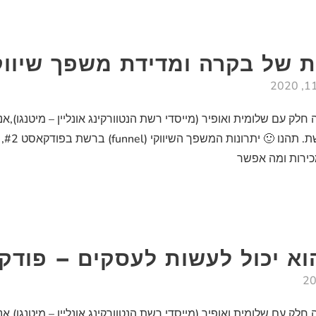
 עם שלומית ואופיר (מייסדי רשת הנטוורקינג אונליין – מיטנגו),אנ
א יכול לעשות לעסקים – פודקאס
 עם שלומית ואופיר (מייסדי רשת הנטוורקינג אונליין – מיטנגו),אנ