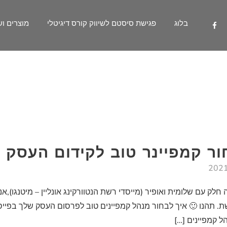
בלוג
פגישת סיסטם לשיווק קורס דיגיטלי
מוצרים וש
 עם שלומית ואופיר (מייסדי רשת הנטוורקינג אונליין – מיטנגו),אנ
פייניים ממומנים ברשת. תהנו 🙂 איך לבחור מנהל קמפיינים טוב לפרסום העסק של